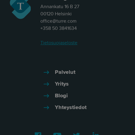
Annankatu 16 B 27
00120 Helsinki
office@turre.com
+358 50 3841634
Tietosuojaseloste
Palvelut
Yritys
Blogi
Yhteystiedot
Facebook
Youtube
Twitter
LinkedIn