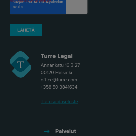
Turre Legal
Annankatu 16 B 27
00120 Helsinki
office@turre.com
+358 50 3841634
Tietosuojaseloste
Palvelut