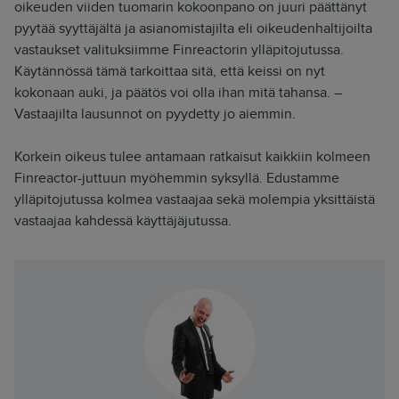
oikeuden viiden tuomarin kokoonpano on juuri päättänyt
pyytää syyttäjältä ja asianomistajilta eli oikeudenhaltijoilta
vastaukset valituksiimme Finreactorin ylläpitojutussa.
Käytännössä tämä tarkoittaa sitä, että keissi on nyt
kokonaan auki, ja päätös voi olla ihan mitä tahansa. –
Vastaajilta lausunnot on pyydetty jo aiemmin.
Korkein oikeus tulee antamaan ratkaisut kaikkiin kolmeen
Finreactor-juttuun myöhemmin syksyllä. Edustamme
ylläpitojutussa kolmea vastaajaa sekä molempia yksittäistä
vastaajaa kahdessä käyttäjäjutussa.