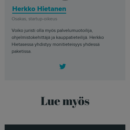
Herkko Hietanen
Osakas, startup-oikeus
Voiko juristi olla myös palvelumuotoilija,
ohjelmistokehittäjä ja kauppatieteilijä. Herkko
Hietasessa yhdistyy monitieteisyys yhdessä
paketissa.
Twitter
Lue myös