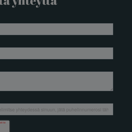
ta yhteyttä