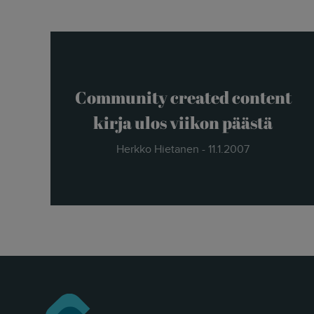
Community created content
kirja ulos viikon päästä
Herkko Hietanen - 11.1.2007